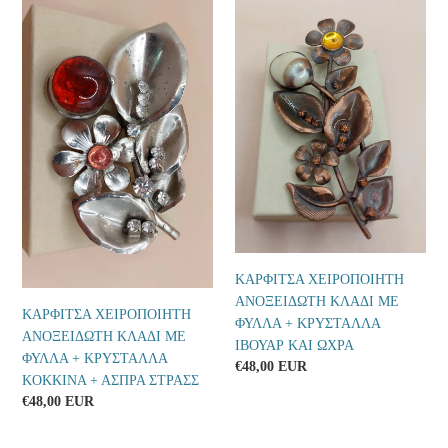
ΚΑΡΦΙΤΣΑ
ΚΑΡΦΙΤΣΑ
γ
ΧΕΙΡΟΠΟΙΗΤΗ
ΧΕΙΡΟΠΟΙΗΤΗ
ΑΝΟΞΕΙΔΩΤΗ
ΑΝΟΞΕΙΔΩΤΗ
ή
ΚΛΑΔΙ
ΚΛΑΔΙ
ΜΕ
ΜΕ
:
ΦΥΛΛΑ
ΦΥΛΛΑ
+
+
ΚΡΥΣΤΑΛΛA
ΚΡΥΣΤΑΛΛΑ
KOKKINΑ
ΙΒΟΥΑΡ
+
ΚΑΙ
ΑΣΠΡΑ
ΩΧΡΑ
ΣΤΡΑΣΣ
ΚΑΡΦΙΤΣΑ ΧΕΙΡΟΠΟΙΗΤΗ
ΑΝΟΞΕΙΔΩΤΗ ΚΛΑΔΙ ΜΕ
ΚΑΡΦΙΤΣΑ ΧΕΙΡΟΠΟΙΗΤΗ
ΦΥΛΛΑ + ΚΡΥΣΤΑΛΛΑ
ΑΝΟΞΕΙΔΩΤΗ ΚΛΑΔΙ ΜΕ
ΙΒΟΥΑΡ ΚΑΙ ΩΧΡΑ
ΦΥΛΛΑ + ΚΡΥΣΤΑΛΛA
Κανονική
€48,00 EUR
KOKKINΑ + ΑΣΠΡΑ ΣΤΡΑΣΣ
τιμή
Κανονική
€48,00 EUR
τιμή